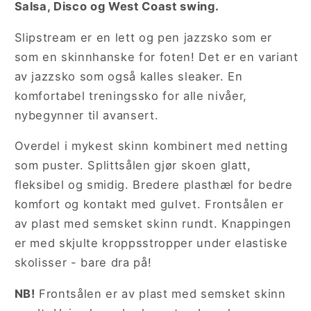
Salsa, Disco og West Coast swing.
Slipstream er en lett og pen jazzsko som er
som en skinnhanske for foten! Det er en variant
av jazzsko som også kalles sleaker. En
komfortabel treningssko for alle nivåer,
nybegynner til avansert.
Overdel i mykest skinn kombinert med netting
som puster. Splittsålen gjør skoen glatt,
fleksibel og smidig. Bredere plasthæl for bedre
komfort og kontakt med gulvet. Frontsålen er
av plast med semsket skinn rundt. Knappingen
er med skjulte kroppsstropper under elastiske
skolisser - bare dra på!
NB!
Frontsålen er av plast med semsket skinn