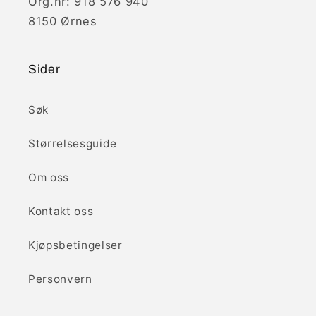
Org.nr: 918 576 940
8150 Ørnes
Sider
Søk
Størrelsesguide
Om oss
Kontakt oss
Kjøpsbetingelser
Personvern