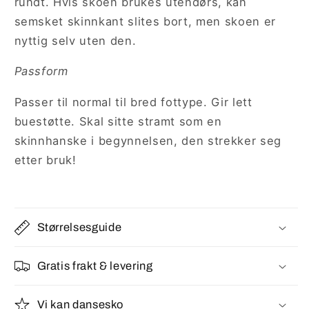
rundt. Hvis skoen brukes utendørs, kan
semsket skinnkant slites bort, men skoen er
nyttig selv uten den.
Passform
Passer til normal til bred fottype. Gir lett
buestøtte. Skal sitte stramt som en
skinnhanske i begynnelsen, den strekker seg
etter bruk!
Størrelsesguide
Gratis frakt & levering
Vi kan dansesko