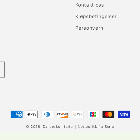
Kontakt oss
Kjøpsbetingelser
Personvern
Betalingsmåter
© 2026,
Dansesko i farta
│ Nettbutikk fra
Seria