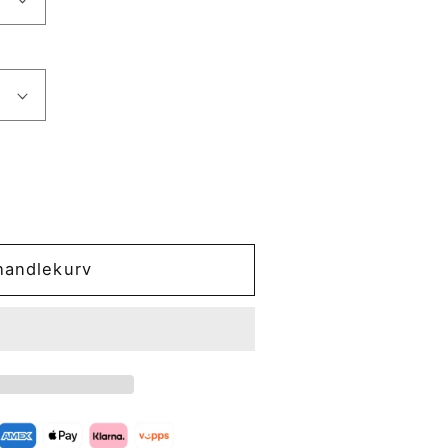
handlekurv