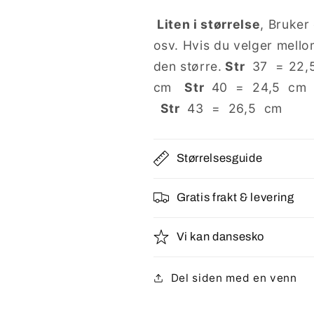
Liten i størrelse
, Bruker
osv. Hvis du velger mellom
den større.
Str
37 = 22
cm
Str
40 = 24,5 c
Str
43 = 26,5 cm
Størrelsesguide
Gratis frakt & levering
Vi kan dansesko
Del siden med en venn