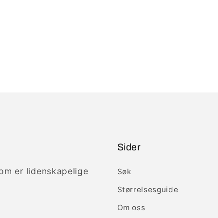
Sider
som er lidenskapelige
Søk
Størrelsesguide
Om oss