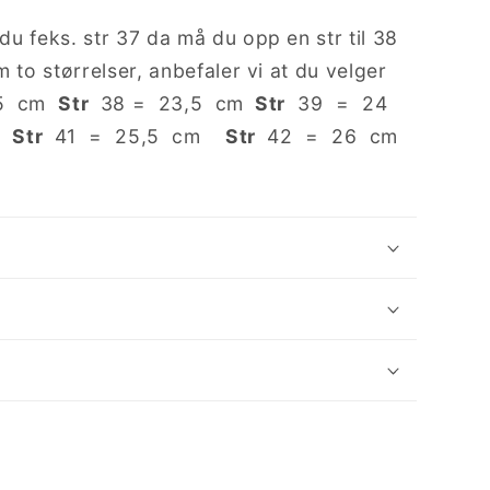
 du feks. str 37 da må du opp en str til 38
 to størrelser, anbefaler vi at du velger
,5 cm
Str
38 = 23,5 cm
Str
39 = 24
m
Str
41 = 25,5 cm
Str
42 = 26 cm