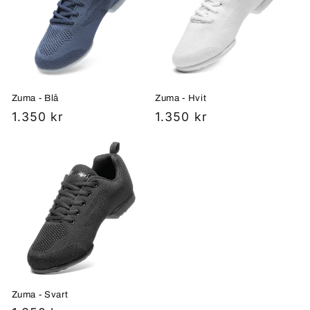
Zuma - Blå
Zuma - Hvit
Vanlig
1.350 kr
Vanlig
1.350 kr
pris
pris
Zuma - Svart